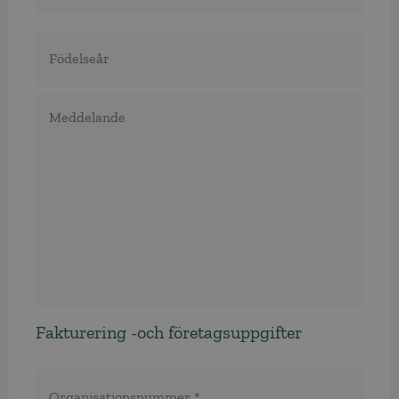
Födelseår
Meddelande
Fakturering -och företagsuppgifter
Organisationsnummer
*
*