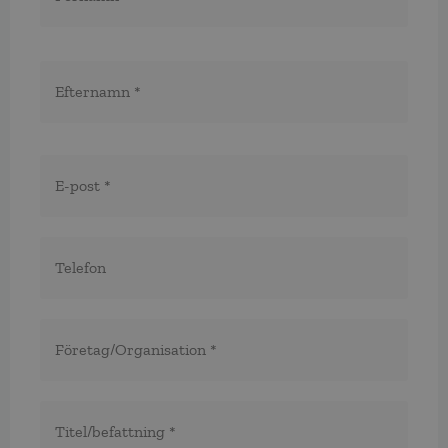
E-
post
*
Telefon
*
*
Företag/organisation
*
Titel/befattning
*