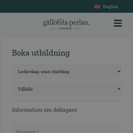
English
Boka utbildning
Utbildning
*
Tillfälle
*
Information om deltagare
Namn
*