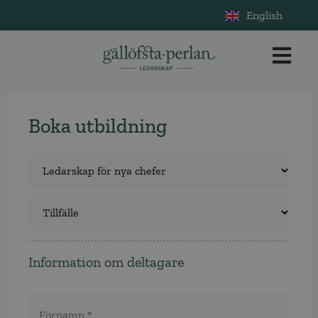
English
Boka utbildning
Utbildning
*
Tillfälle
*
Information om deltagare
Namn
*