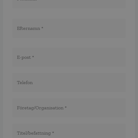
E-
post
*
Telefon
*
*
Företag/organisation
*
Titel/befattning
*