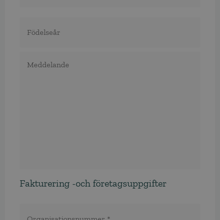
Födelseår
Meddelande
Fakturering -och företagsuppgifter
Organisationsnummer
*
*