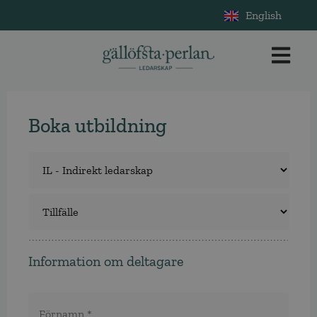
English
Boka utbildning
Utbildning
*
Tillfälle
*
Information om deltagare
Namn
*