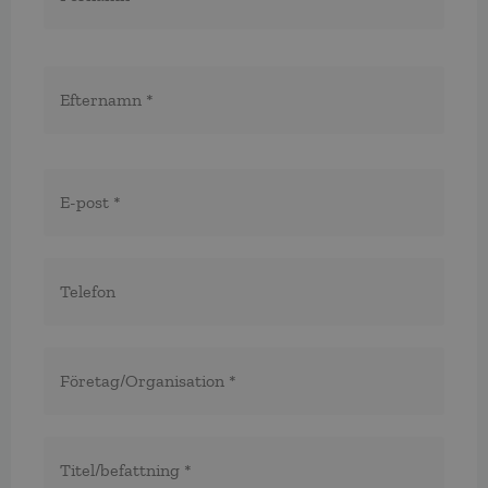
E-
post
*
Telefon
*
*
Företag/organisation
*
Titel/befattning
*