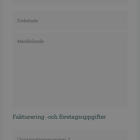
Födelseår
Meddelande
Fakturering -och företagsuppgifter
Organisationsnummer
*
*