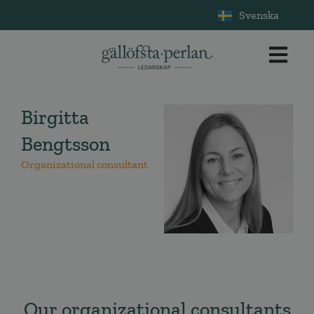
Svenska
Birgitta
Bengtsson
Organizational consultant
Our organizational consultants