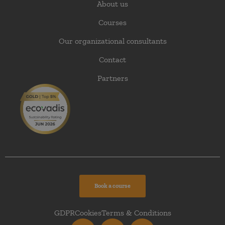
About us
Courses
Our organizational consultants
Contact
Partners
Book a course
GDPR
Cookies
Terms & Conditions