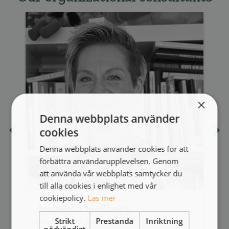
×
Denna webbplats använder
cookies
Denna webbplats använder cookies för att
förbättra användarupplevelsen. Genom
att använda vår webbplats samtycker du
till alla cookies i enlighet med vår
cookiepolicy.
Läs mer
Angelica Hellborg
Strikt
Prestanda
Inriktning
Organizational consultant
O
nödvändigt