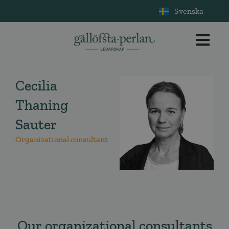
Svenska
Cecilia
Thaning
Sauter
Organizational consultant
Our organizational consultants