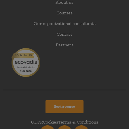
About us
Courses
Our organizational consultants
Contact
Partners
Book a course
GDPR
Cookies
Terms & Conditions