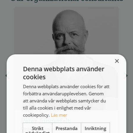
×
Denna webbplats använder
cookies
Denna webbplats använder cookies för att
förbättra användarupplevelsen. Genom
att använda vår webbplats samtycker du
till alla cookies i enlighet med vår
cookiepolicy.
Läs mer
Peter Jungerfelt
Strikt
Prestanda
Inriktning
Organisationskonsult
O
nödvändigt