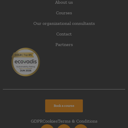
About us
Courses
Our organizational consultants
Contact
Partners
Book a course
GDPR
Cookies
Terms & Conditions