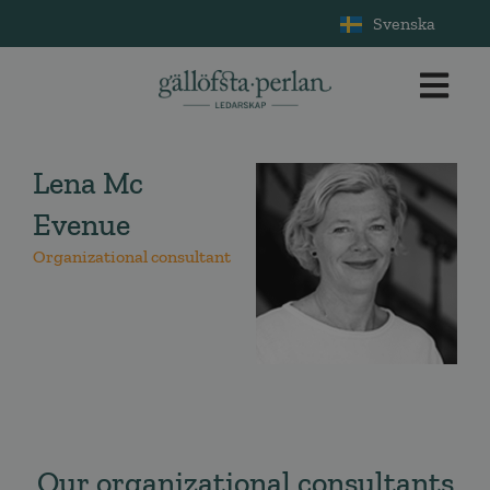
Svenska
Lena Mc
Evenue
Organizational consultant
Our organizational consultants