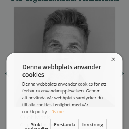
×
Denna webbplats använder
cookies
Denna webbplats använder cookies för att
förbättra användarupplevelsen. Genom
att använda vår webbplats samtycker du
till alla cookies i enlighet med vår
cookiepolicy.
Läs mer
Olof Mark
Strikt
Prestanda
Inriktning
Organizational consultant
O
nödvändigt