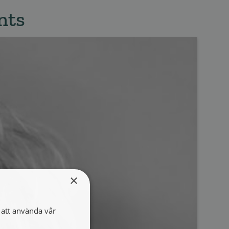
nts
×
att använda vår