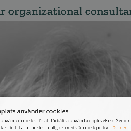
r organizational consulta
plats använder cookies
använder cookies för att förbättra användarupplevelsen. Genom 
er du till alla cookies i enlighet med vår cookiepolicy.
Läs mer