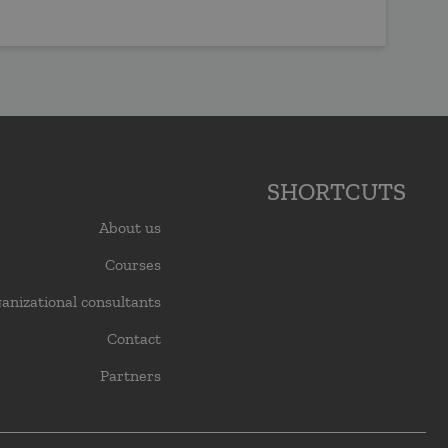
Org
SHORTCUTS
About us
Courses
anizational consultants
Contact
Partners