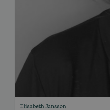
Elisabeth Jansson