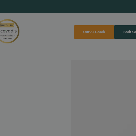
Our AI-Coach
Book a 