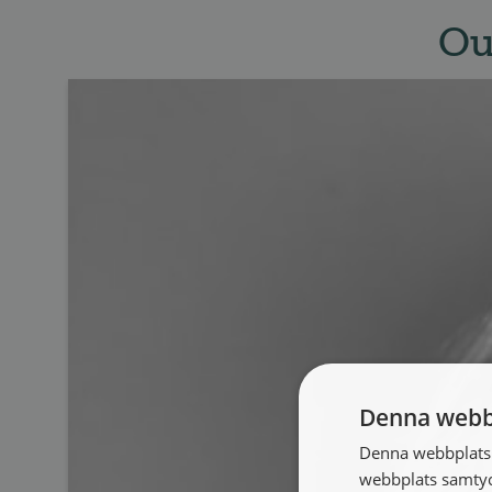
Ou
Denna webb
Denna webbplats 
webbplats samtyck