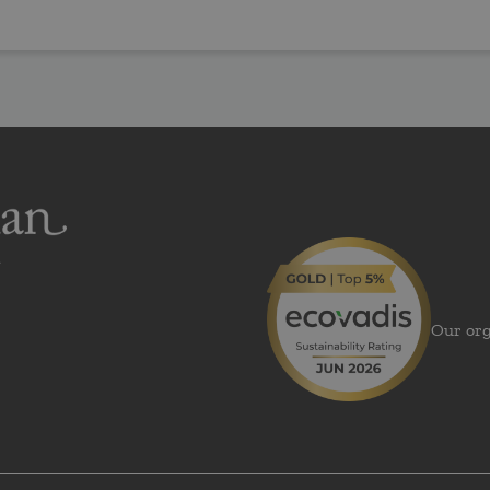
Our org