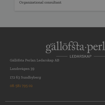
Organizational consultant
Gällöfsta Perlan Ledarskap AB
Landsvägen 39
172 63 Sundbyberg
08-581 795 02