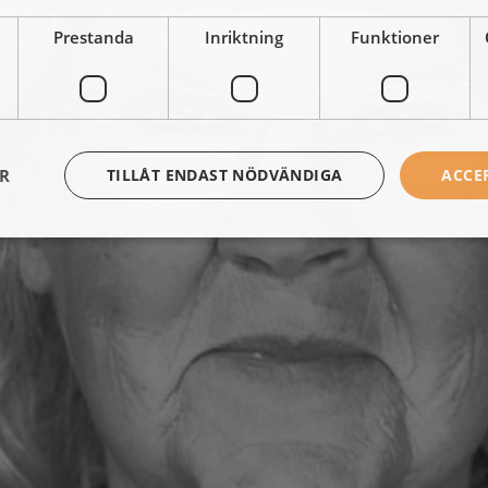
Prestanda
Inriktning
Funktioner
ER
TILLÅT ENDAST NÖDVÄNDIGA
ACCE