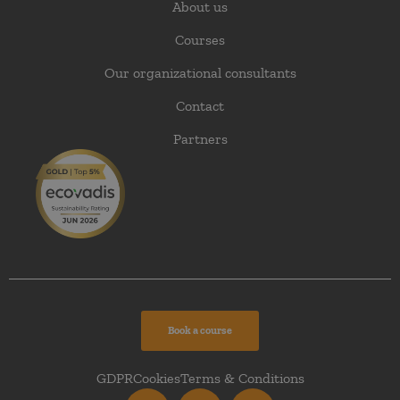
About us
Courses
Our organizational consultants
Contact
Partners
Book a course
GDPR
Cookies
Terms & Conditions