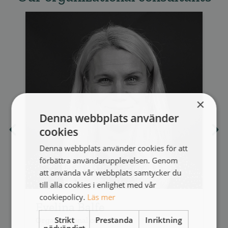
×
Denna webbplats använder
cookies
Denna webbplats använder cookies för att
förbättra användarupplevelsen. Genom
att använda vår webbplats samtycker du
till alla cookies i enlighet med vår
cookiepolicy.
Läs mer
Evelina Balfe
Strikt
Prestanda
Inriktning
Organizational consultant
O
nödvändigt