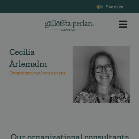
Svenska
Cecilia
Ärlemalm
Organizational consultant
Our organizational consultants