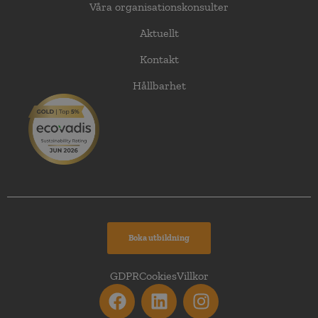
Våra organisationskonsulter
Aktuellt
Kontakt
Hållbarhet
Boka utbildning
GDPR
Cookies
Villkor