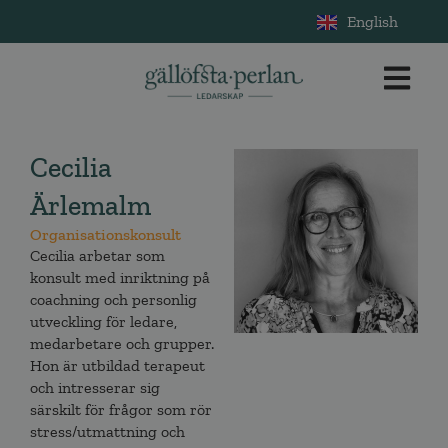
English
Cecilia
Ärlemalm
Organisationskonsult
Cecilia arbetar som
konsult med inriktning på
coachning och personlig
utveckling för ledare,
medarbetare och grupper.
Hon är utbildad terapeut
och intresserar sig
särskilt för frågor som rör
stress/utmattning och