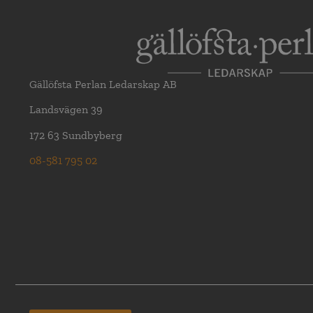
Gällöfsta Perlan Ledarskap AB
Landsvägen 39
172 63 Sundbyberg
08-581 795 02