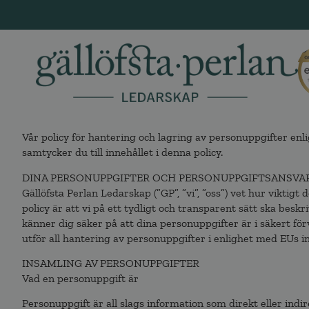
Vår policy för hantering och lagring av personuppgifter enl
samtycker du till innehållet i denna policy.
DINA PERSONUPPGIFTER OCH PERSONUPPGIFTSANSVA
Gällöfsta Perlan Ledarskap (”GP”, ”vi”, ”oss”) vet hur vikti
policy är att vi på ett tydligt och transparent sätt ska beskr
känner dig säker på att dina personuppgifter är i säkert f
utför all hantering av personuppgifter i enlighet med EUs i
INSAMLING AV PERSONUPPGIFTER
Vad en personuppgift är
Personuppgift är all slags information som direkt eller indire