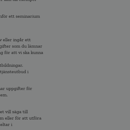
inför ett seminarium
 eller ingår ett
pgifter som du lämnar
g för att vi ska kunna
tbildningar.
tjänsteutbud i
nar uppgifter för
dem.
vill säga till
m eller för att utföra
eltar i