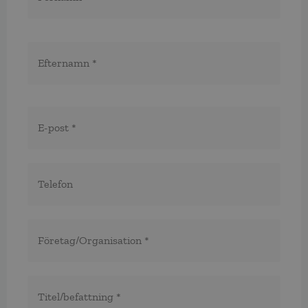
E-
post
*
Telefon
*
*
Företag/organisation
*
Titel/befattning
*