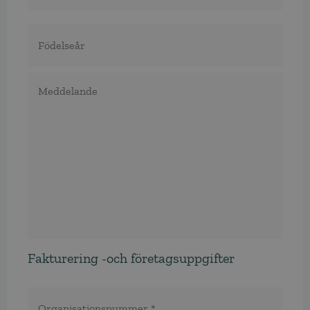
Födelseår
Meddelande
Fakturering -och företagsuppgifter
Organisationsnummer
*
*