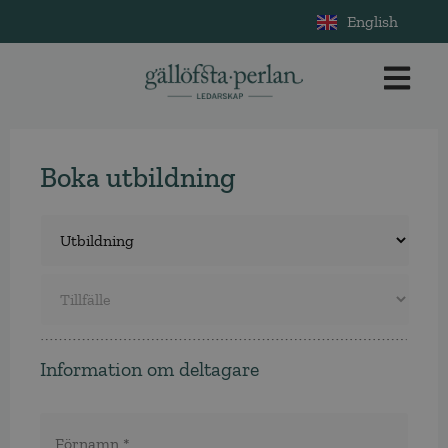
English
Boka utbildning
Utbildning
*
Tillfälle
*
Information om deltagare
Namn
*