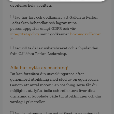
debiteras hela avgiften.
Samtycke
*
Jag har läst och godkänner att Gällöfsta Perlan
Ledarskap behandlar och lagrar mina
personuppgifter enligt GDPR och vår
integritetspolicy
samt godkänner
bokningsvillkoren
.
*
Samtycke
Jag vill ta del av nyhetsbrevet och erbjudanden
från Gällöfsta Perlan Ledarskap.
Alla har nytta av coaching!
Du kan fortsätta din utvecklingsresa efter
genomförd utbildning med stöd av en egen coach.
Genom ett antal möten i en coaching serie får du
möjlighet att lyfta, bolla och reflektera över dina
utmaningar kopplade både till utbildningen och din
vardag i yrkesrollen.
Samtycke
Jag är intresserad av extratjänsten coaching och