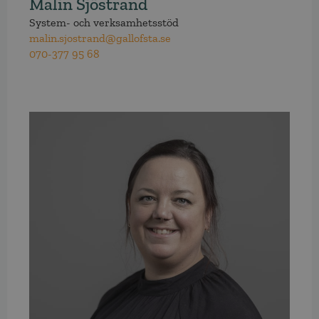
Malin Sjöstrand
System- och verksamhetsstöd
malin.sjostrand@gallofsta.se
070-377 95 68