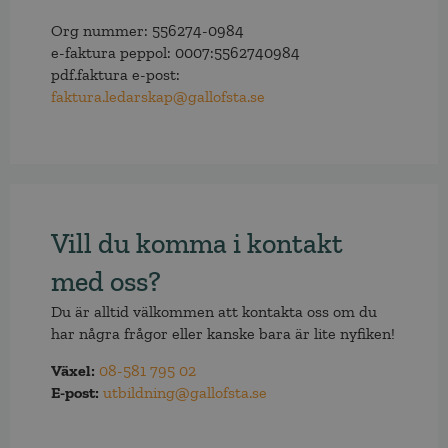
Org nummer: 556274-0984
e-faktura peppol: 0007:5562740984
pdf.faktura e-post:
faktura.ledarskap@gallofsta.se
Vill du komma i kontakt
med oss?
Du är alltid välkommen att kontakta oss om du
har några frågor eller kanske bara är lite nyfiken!
Växel:
08-581 795 02
E-post:
utbildning@gallofsta.se