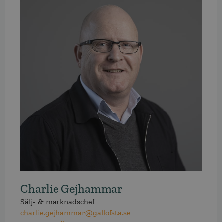
Charlie Gejhammar
Sälj- & marknadschef
charlie.gejhammar@gallofsta.se