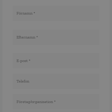
Namn
*
E-
post
*
Telefon
*
*
Företag/organisation
*