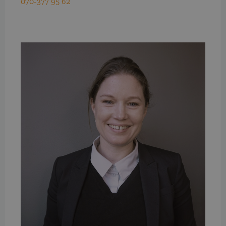
070-377 95 62