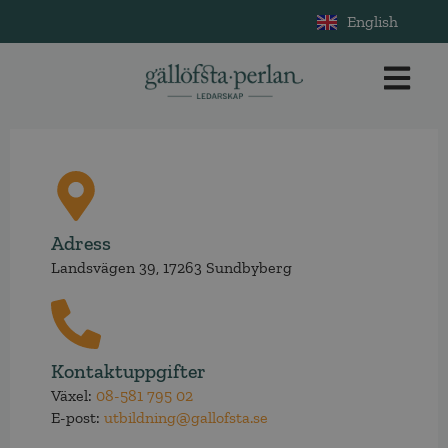
English
Adress
Landsvägen 39, 17263 Sundbyberg
Kontaktuppgifter
Växel:
08-581 795 02
E-post:
utbildning@gallofsta.se