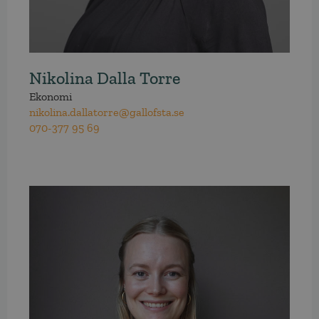
Nikolina Dalla Torre
Ekonomi
nikolina.dallatorre@gallofsta.se
070-377 95 69