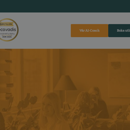
Vår AI-Coach
Boka ut