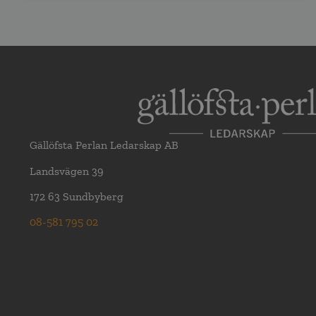
Gällöfsta Perlan Ledarskap AB
Landsvägen 39
172 63 Sundbyberg
08-581 795 02