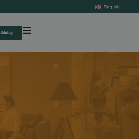
English
bildning