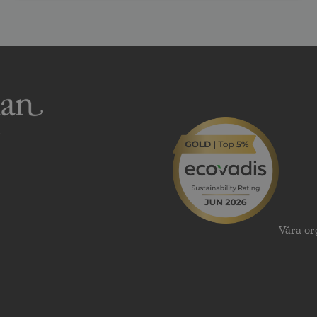
Våra or