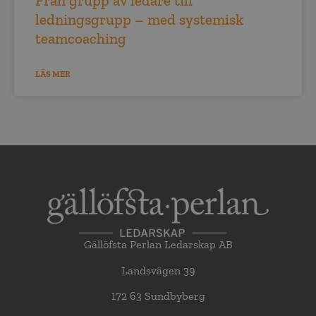
Från grupp av ledare till
ledningsgrupp – med systemisk
teamcoaching
LÄS MER
Gällöfsta Perlan Ledarskap AB
Landsvägen 39
172 63 Sundbyberg