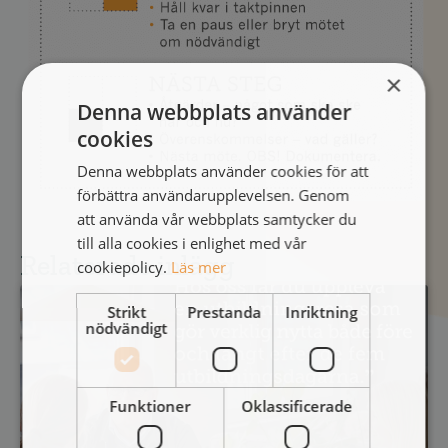
×
Denna webbplats använder
cookies
Denna webbplats använder cookies för att
förbättra användarupplevelsen. Genom
att använda vår webbplats samtycker du
till alla cookies i enlighet med vår
Relaterade inlägg
cookiepolicy.
Läs mer
Strikt
Prestanda
Inriktning
nödvändigt
Funktioner
Oklassificerade