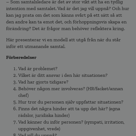
– Som samtalsledare är det av stor vikt att ha en tydlig
intention med samtalet. Vad är det jag vill uppnå? Och hur
kan jag prata om det som känns svårt på ett sätt så att
den andre kan ta emot det, och förhoppningsvis skapa en
förändring? Det är frågor man behöver reflektera kring.
Här presenterar vi en modell att utgå från när du står
inför ett utmanande samtal.
Förberedelser
Vad är problemet?
Vilket är ditt ansvar i den här situationen?
Vad har gjorts tidigare?
Behöver någon mer involveras? (HR/facket/annan
chef)
Hur tror du personen själv uppfattar situationen?
Finns det några hinder att ta upp det här? (egna
rädslor, juridiska hinder)
Vad känner du inför personen? (sympati, irritation,
uppgivenhet, vrede)
Vad vill du uppnå?