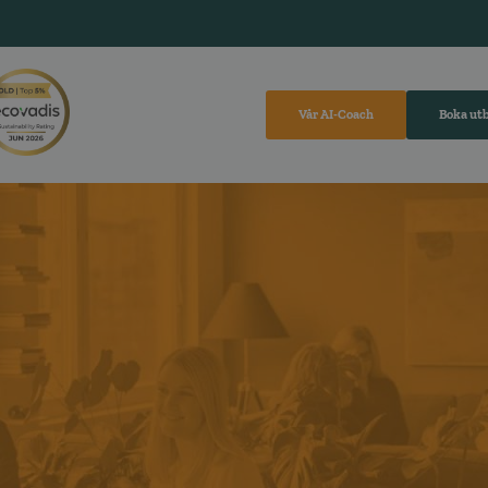
Vår AI-Coach
Boka ut