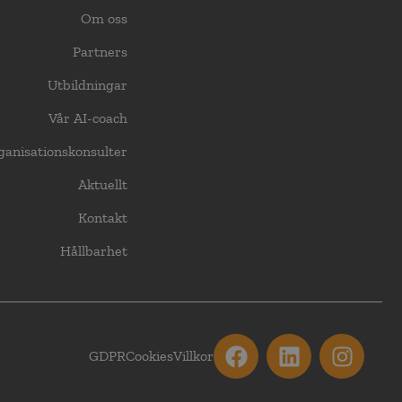
Om oss
Partners
Utbildningar
Vår AI-coach
ganisationskonsulter
Aktuellt
Kontakt
Hållbarhet
GDPR
Cookies
Villkor