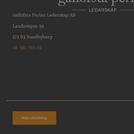
Gällöfsta Perlan Ledarskap AB
Landsvägen 39
172 63 Sundbyberg
08-581 795 02
Boka utbildning