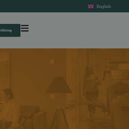
English
bildning