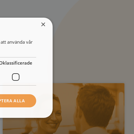
×
att använda vår
Oklassificerade
PTERA ALLA