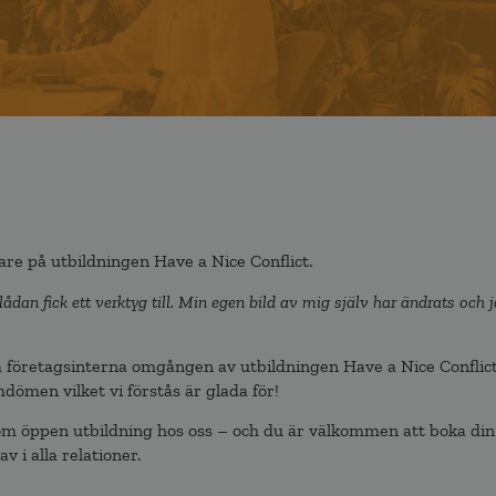
gare på utbildningen Have a Nice Conflict.
ådan fick ett verktyg till. Min egen bild av mig själv har ändrats och 
 företagsinterna omgången av utbildningen Have a Nice Conflic
dömen vilket vi förstås är glada för!
som öppen utbildning hos oss – och du är välkommen att boka din
 i alla relationer.