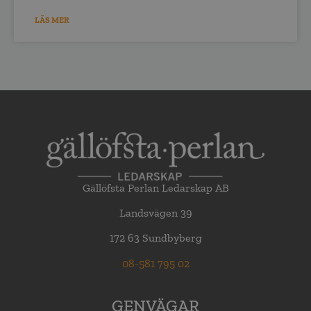
LÄS MER
Gällöfsta Perlan Ledarskap AB
Landsvägen 39
172 63 Sundbyberg
08-581 795 02
GENVÄGAR