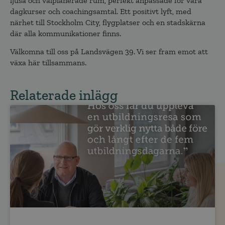
ljusa och välplanerade rum, perfekt anpassade för våra
dagkurser och coachingsamtal. Ett positivt lyft, med
närhet till Stockholm City, flygplatser och en stadskärna
där alla kommunikationer finns.
Välkomna till oss på Landsvägen 39. Vi ser fram emot att
växa här tillsammans.
Relaterade inlägg