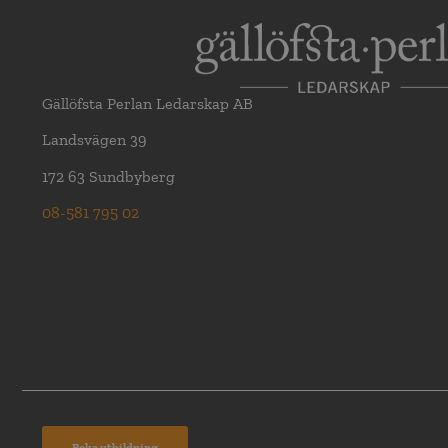
Gällöfsta Perlan Ledarskap AB
Landsvägen 39
172 63 Sundbyberg
08-581 795 02
Boka utbildning