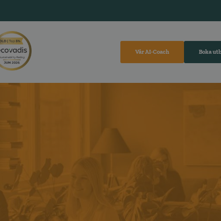
Vår AI-Coach
Boka ut