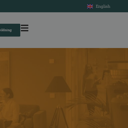
English
bildning