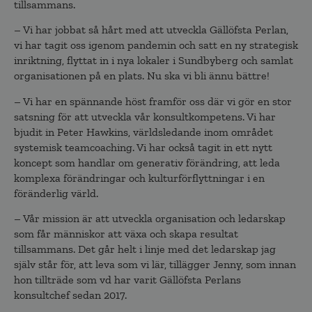
tillsammans.
– Vi har jobbat så hårt med att utveckla Gällöfsta Perlan,
vi har tagit oss igenom pandemin och satt en ny strategisk
inriktning, flyttat in i nya lokaler i Sundbyberg och samlat
organisationen på en plats. Nu ska vi bli ännu bättre!
– Vi har en spännande höst framför oss där vi gör en stor
satsning för att utveckla vår konsultkompetens. Vi har
bjudit in Peter Hawkins, världsledande inom området
systemisk teamcoaching. Vi har också tagit in ett nytt
koncept som handlar om generativ förändring, att leda
komplexa förändringar och kulturförflyttningar i en
föränderlig värld.
– Vår mission är att utveckla organisation och ledarskap
som får människor att växa och skapa resultat
tillsammans. Det går helt i linje med det ledarskap jag
själv står för, att leva som vi lär, tillägger Jenny, som innan
hon tillträde som vd har varit Gällöfsta Perlans
konsultchef sedan 2017.