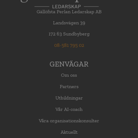
Gällöfsta Perlan Ledarskap AB
Landsvägen 39
172 63 Sundbyberg
08-581 795 02
GENVÄGAR
Om oss
Partners
Utbildningar
Vår AI-coach
Våra organisationskonsulter
Aktuellt