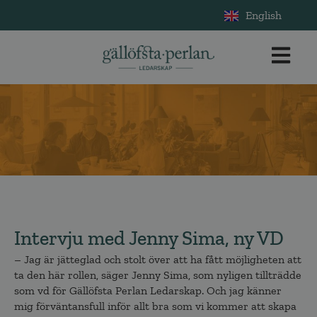
English
Intervju med Jenny Sima, ny VD
– Jag är jätteglad och stolt över att ha fått möjligheten att
ta den här rollen, säger Jenny Sima, som nyligen tillträdde
som vd för Gällöfsta Perlan Ledarskap. Och jag känner
mig förväntansfull inför allt bra som vi kommer att skapa