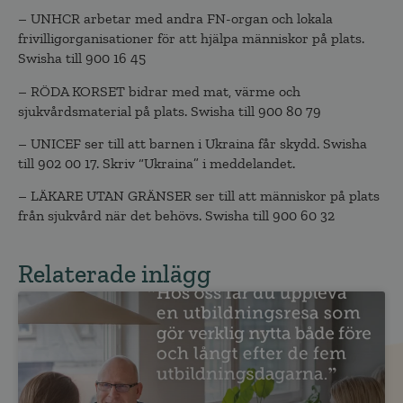
– UNHCR arbetar med andra FN-organ och lokala
frivilligorganisationer för att hjälpa människor på plats.
Swisha till 900 16 45
– RÖDA KORSET bidrar med mat, värme och
sjukvårdsmaterial på plats. Swisha till 900 80 79
– UNICEF ser till att barnen i Ukraina får skydd. Swisha
till 902 00 17. Skriv “Ukraina” i meddelandet.
– LÄKARE UTAN GRÄNSER ser till att människor på plats
från sjukvård när det behövs. Swisha till 900 60 32
Relaterade inlägg