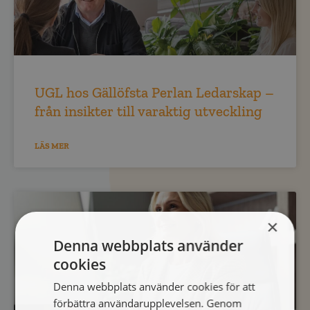
UGL hos Gällöfsta Perlan Ledarskap –
från insikter till varaktig utveckling
LÄS MER
×
Denna webbplats använder
cookies
Denna webbplats använder cookies för att
förbättra användarupplevelsen. Genom