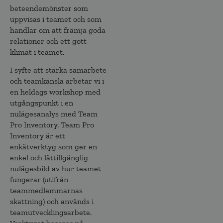
beteendemönster som
uppvisas i teamet och som
handlar om att främja goda
relationer och ett gott
klimat i teamet.
I syfte att stärka samarbete
och teamkänsla arbetar vi i
en heldags workshop med
utgångspunkt i en
nulägesanalys med Team
Pro Inventory. Team Pro
Inventory är ett
enkätverktyg som ger en
enkel och lättillgänglig
nulägesbild av hur teamet
fungerar (utifrån
teammedlemmarnas
skattning) och används i
teamutvecklingsarbete.