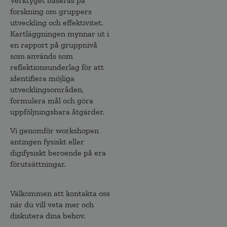
Verktyget baseras på
forskning om gruppers
utveckling och effektivitet.
Kartläggningen mynnar ut i
en rapport på gruppnivå
som används som
reflektionsunderlag för att
identifiera möjliga
utvecklingsområden,
formulera mål och göra
uppföljningsbara åtgärder.
Vi genomför workshopen
antingen fysiskt eller
digifysiskt beroende på era
förutsättningar.
Välkommen att kontakta oss
när du vill veta mer och
diskutera dina behov.