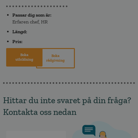
Passar dig som är:
Erfaren chef
,
HR
Längd:
Pris:
Boka
Boka
utbildning
rådgivning
Hittar du inte svaret på din fråga?
Kontakta oss nedan
Namn
*