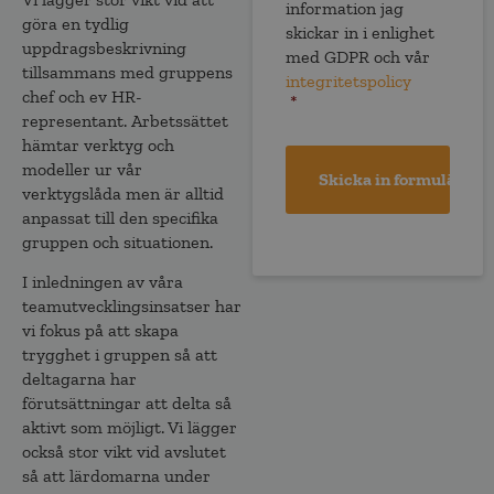
information jag
göra en tydlig
skickar in i enlighet
uppdragsbeskrivning
med GDPR och vår
tillsammans med gruppens
integritetspolicy
chef och ev HR-
*
representant. Arbetssättet
hämtar verktyg och
modeller ur vår
verktygslåda men är alltid
anpassat till den specifika
gruppen och situationen.​
I inledningen av våra
teamutvecklingsinsatser har
vi fokus på att skapa
trygghet i gruppen så att
deltagarna har
förutsättningar att delta så
aktivt som möjligt. Vi lägger
också stor vikt vid avslutet
så att lärdomarna under