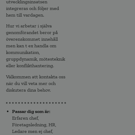
utvecklingsinsatsen
integreras och följer med
hem till vardagen.​
Hur vi arbetar i själva
genomförandet beror på
överenskommet innehåll
men kan t ex handla om
kommunikation,
gruppdynamik, mötesteknik
eller konflikthantering.
Välkommen att kontakta oss
när du vill veta mer och
diskutera dina behov.
Passar dig som är:
Erfaren chef
,
Företagsledning
,
HR
,
Ledare men ej chef
,