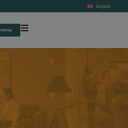
English
bildning