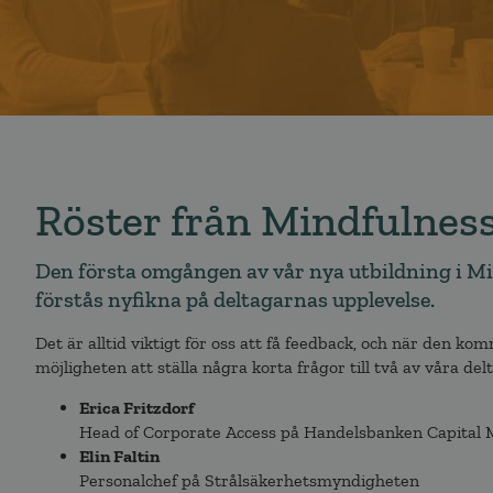
Röster från Mindfulness
Den första omgången av vår nya utbildning i Mind
förstås nyfikna på deltagarnas upplevelse.
Det är alltid viktigt för oss att få feedback, och när den ko
möjligheten att ställa några korta frågor till två av våra de
Erica Fritzdorf
Head of Corporate Access på Handelsbanken Capital 
Elin Faltin
Personalchef på Strålsäkerhetsmyndigheten