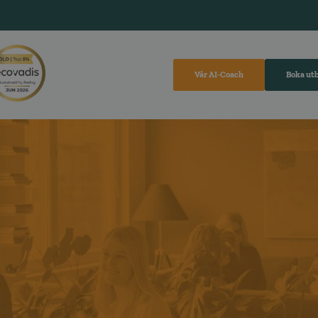
Vår AI-Coach
Boka ut