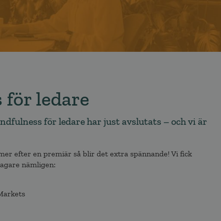
 för ledare
fulness för ledare har just avslutats – och vi är
mmer efter en premiär så blir det extra spännande! Vi fick
ltagare nämligen:
Markets