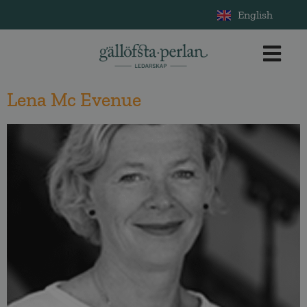
English
Lena Mc Evenue