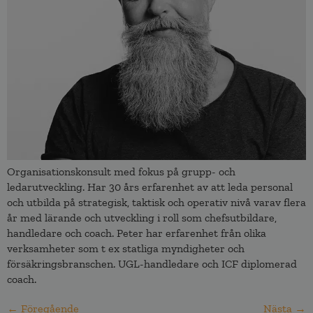
Organisationskonsult med fokus på grupp- och
ledarutveckling. Har 30 års erfarenhet av att leda personal
och utbilda på strategisk, taktisk och operativ nivå varav flera
år med lärande och utveckling i roll som chefsutbildare,
handledare och coach. Peter har erfarenhet från olika
verksamheter som t ex statliga myndigheter och
försäkringsbranschen. UGL-handledare och ICF diplomerad
coach.
←
Föregående
Nästa
→