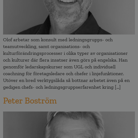
Olof arbetar som konsult med ledningsgrupps- och
teamutveckling, samt organisations- och
kulturförändringsprocesser i olika typer av organisationer
och kulturer där flera insatser även görs på engelska. Han
genomför ledarskapskurser som UGL och individuell
coachning för företagsledare och chefer i linjefunktioner.
Utöver en bred verktygslåda så bottnar arbetet även på en
gedigen chefs- och ledningsgruppserfarenhet kring […]
Peter Boström