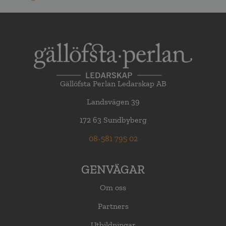
Gällöfsta Perlan Ledarskap AB
Landsvägen 39
172 63 Sundbyberg
08-581 795 02
GENVÄGAR
Om oss
Partners
Utbildningar