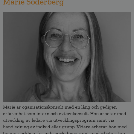
Marie Söderberg
Marie är oganisationskonsult med en lång och gedigen
erfarenhet som intern och externkonsult. Hon arbetar med
utveckling av ledare via utvecklingsprogram samt via
handledning av individ eller grupp. Vidare arbetar hon med
teamutveckling, förändringsledning samt medarbetarskap.