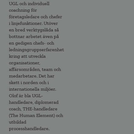
UGL och individuell
coachning för
företagsledare och chefer
i linjefunktioner. Utöver
en bred verktygslåda så
bottnar arbetet även på
en gedigen chefs- och
ledningsgruppserfarenhet
kring att utveckla
organisationer,
affärsområden, team och
medarbetare. Det har
skett i norden och i
internationella miljöer.
Olof är bla UGL-
handledare, diplomerad
coach, THE-handledare
(The Human Element) och
utbildad
processhandledare.