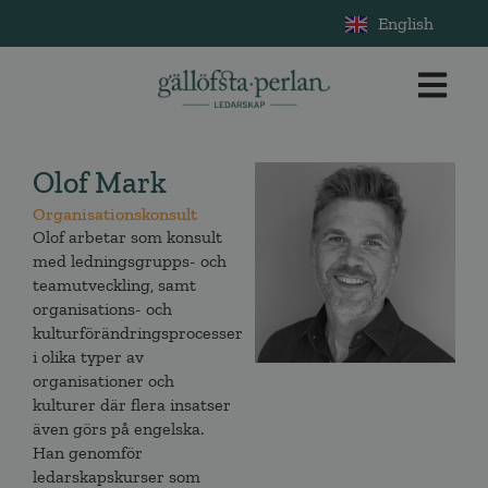
English
Olof Mark
Organisationskonsult
Olof arbetar som konsult
med ledningsgrupps- och
teamutveckling, samt
organisations- och
kulturförändringsprocesser
i olika typer av
organisationer och
kulturer där flera insatser
även görs på engelska.
Han genomför
ledarskapskurser som