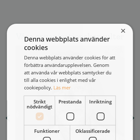
×
Våra organisationskonsulter
Denna webbplats använder
cookies
Denna webbplats använder cookies för att
förbättra användarupplevelsen. Genom
att använda vår webbplats samtycker du
till alla cookies i enlighet med vår
cookiepolicy.
Läs mer
Strikt
Prestanda
Inriktning
nödvändigt
Funktioner
Oklassificerade