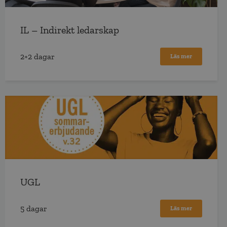
IL – Indirekt ledarskap
2+2 dagar
Läs mer
UGL
5 dagar
Läs mer