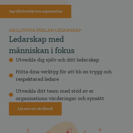
Jag vill utveckla min organisation
GÄLLÖFSTA PERLAN LEDARSKAP
Ledarskap med
människan i fokus
Utveckla dig själv och ditt ledarskap
Hitta dina verktyg för att bli en trygg och
respekterad ledare
Utveckla ditt team med stöd av er
organisations värderingar och synsätt
Läs mer om vår filosofi