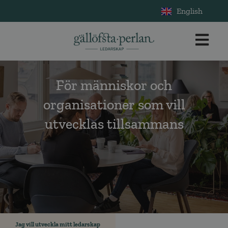
English
För människor och
organisationer som vill
utvecklas tillsammans
Jag vill utveckla mitt ledarskap