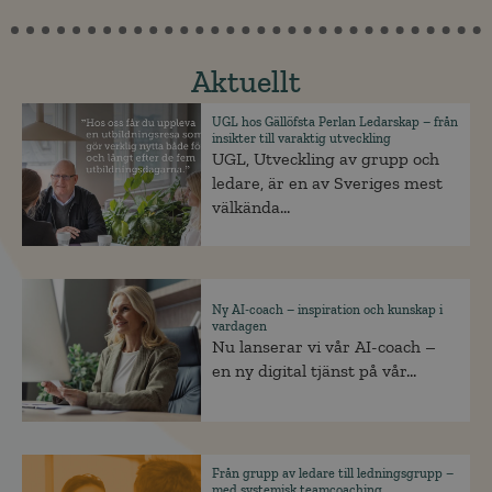
Aktuellt
UGL hos Gällöfsta Perlan Ledarskap – från
insikter till varaktig utveckling
UGL, Utveckling av grupp och
ledare, är en av Sveriges mest
välkända...
Ny AI-coach – inspiration och kunskap i
vardagen
Nu lanserar vi vår AI-coach –
en ny digital tjänst på vår...
Från grupp av ledare till ledningsgrupp –
med systemisk teamcoaching