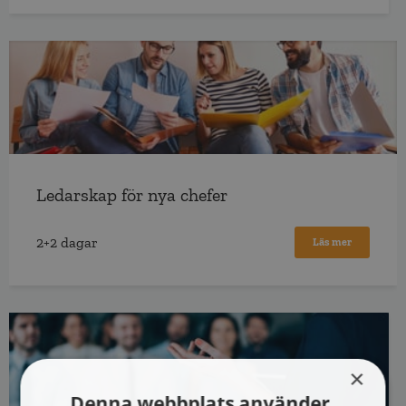
Ledarskap för nya chefer
2+2 dagar
Läs mer
×
Denna webbplats använder