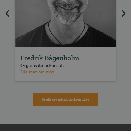
Fredrik Bågenholm
Organisationskonsult
O
Läs mer om mig
L
Se alla organisationskonsulter