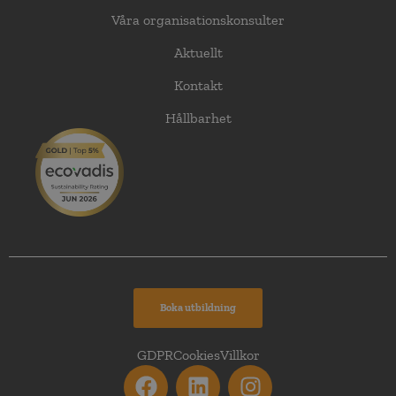
Våra organisationskonsulter
Aktuellt
Kontakt
Hållbarhet
Boka utbildning
GDPR
Cookies
Villkor