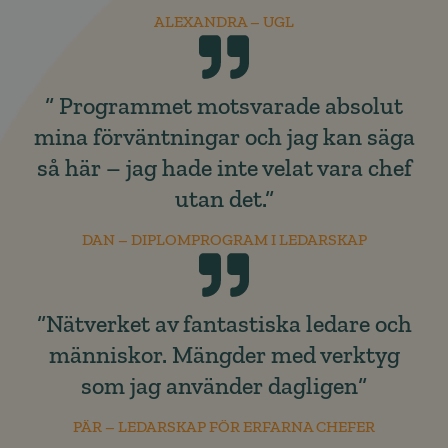
ALEXANDRA – UGL
“ Programmet motsvarade absolut
mina förväntningar och jag kan säga
så här – jag hade inte velat vara chef
utan det.“
DAN – DIPLOMPROGRAM I LEDARSKAP
“Nätverket av fantastiska ledare och
människor. Mängder med verktyg
som jag använder dagligen“
PÄR – LEDARSKAP FÖR ERFARNA CHEFER