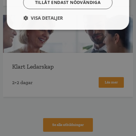
TILLÅT ENDAST NÖDVÄNDIGA
VISA DETALJER
Klart Ledarskap
2+2 dagar
Läs mer
Se alla utbildningar