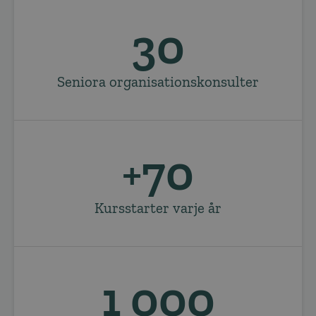
30
Seniora organisationskonsulter
+
70
Kursstarter varje år
1 000