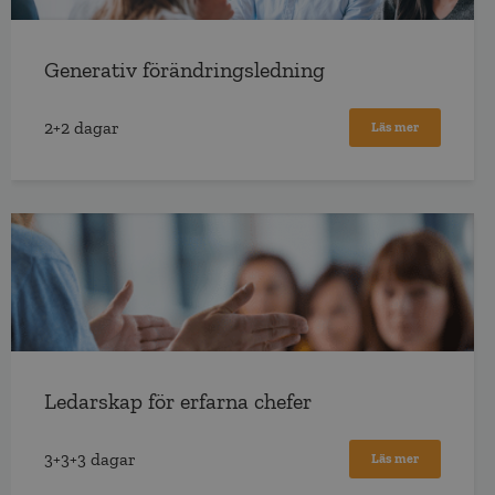
Generativ förändringsledning
2+2 dagar
Läs mer
Ledarskap för erfarna chefer
3+3+3 dagar
Läs mer