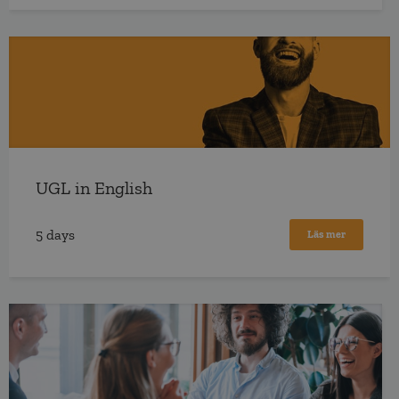
UGL in English
5 days
Läs mer