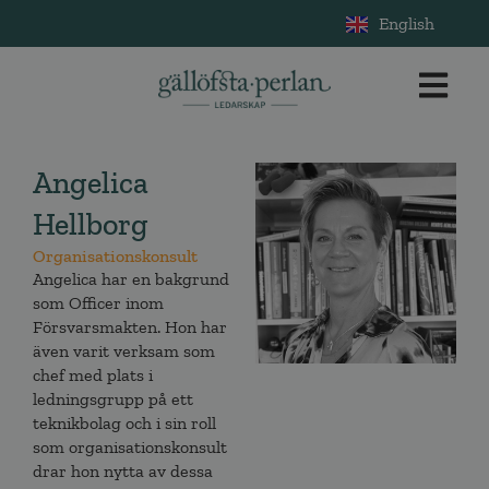
English
Angelica
Hellborg
Organisationskonsult
Angelica har en bakgrund
som Officer inom
Försvarsmakten. Hon har
även varit verksam som
chef med plats i
ledningsgrupp på ett
teknikbolag och i sin roll
som organisationskonsult
drar hon nytta av dessa