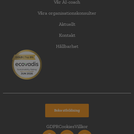
Vår AI-coach
Våra organisationskonsulter
Aktuellt
Kontakt
Hållbarhet
Boka utbildning
GDPR
Cookies
Villkor