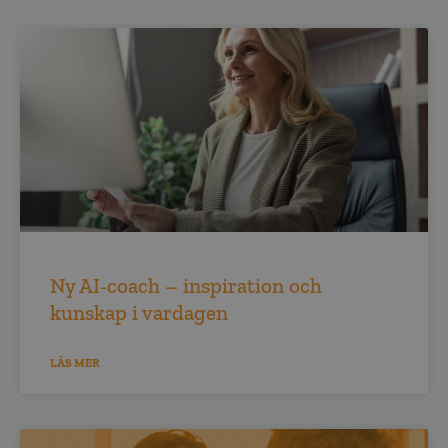
Ny AI-coach – inspiration och
kunskap i vardagen
LÄS MER