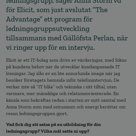
ledningsgrupp, säger Anna Storm vd
för Elicit, som just avslutat ”The
Advantage” ett program för
ledningsgruppsutveckling
tillsammans med Gällöfsta Perlan, när
vi ringer upp för en intervju.
Elicit är ett IT-bolag som drivs av värderingar, med fokus
på kundens behov när de utvecklar kundanpassade IT
lösningar. Jag slås av en lite annorlunda image när jag
besöker företagets hemsida inför telefonintervjun. De
verkar inte så ”IT blåa” och tekniska i sitt tilltal, utan
varmare, mer mänskliga och relationsorienterade. En
känsla som bekräftas redan i starten av mitt samtal med
Anna Storm som med entusiasm och energi berättar om
resan ledningsgruppen gjort.
Vad fick dig att satsa på en utbildning för din
ledningsgrupp? Vilka mål satte ni upp?