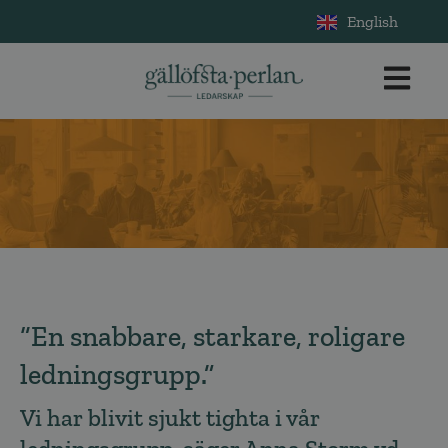
English
“En snabbare, starkare, roligare
ledningsgrupp.”
Vi har blivit sjukt tighta i vår