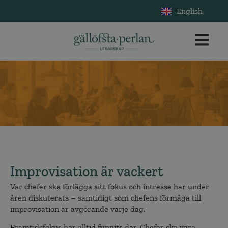
English
Improvisation är vackert
Var chefer ska förlägga sitt fokus och intresse har under
åren diskuterats – samtidigt som chefens förmåga till
improvisation är avgörande varje dag.
Framtidsfokus har alltid funnits där. Chefer ska vara