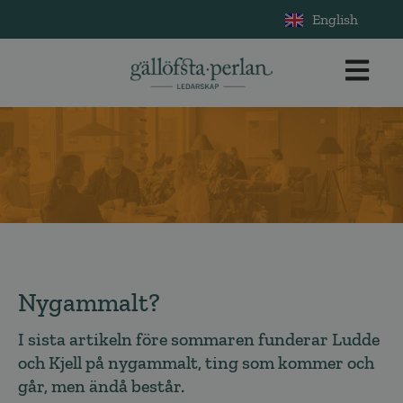
English
Nygammalt?
I sista artikeln före sommaren funderar Ludde
och Kjell på nygammalt, ting som kommer och
går, men ändå består.