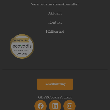
Våra organisationskonsulter
Aktuellt
Kontakt
Hållbarhet
Boka utbildning
GDPR
Cookies
Villkor