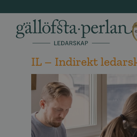
IL – Indirekt ledars