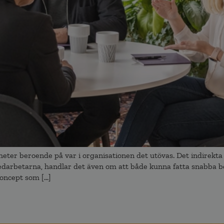
ter beroende på var i organisationen det utövas. Det indirekta l
edarbetarna, handlar det även om att både kunna fatta snabba bes
 koncept som […]