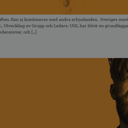
ften. Kan ej kombineras med andra erbjudanden. Sveriges mes
GL, Utveckling av Grupp och Ledare. UGL har blivit en grundlägga
edaransvar, och […]