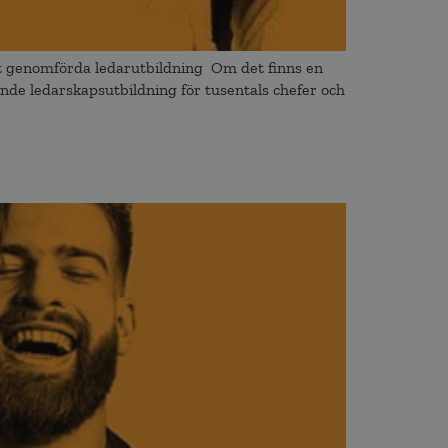
t genomförda ledarutbildning Om det finns en
nde ledarskapsutbildning för tusentals chefer och