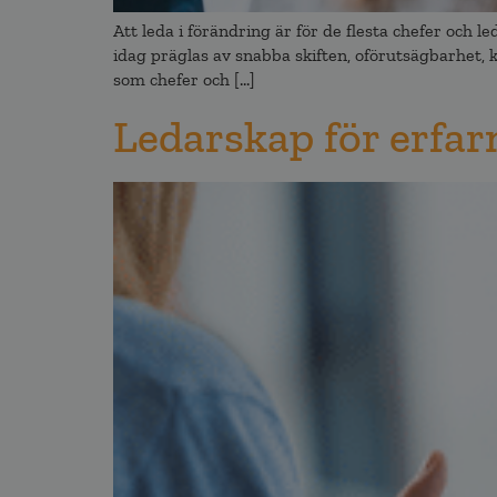
Att leda i förändring är för de flesta chefer och 
idag präglas av snabba skiften, oförutsägbarhet,
som chefer och […]
Ledarskap för erfar