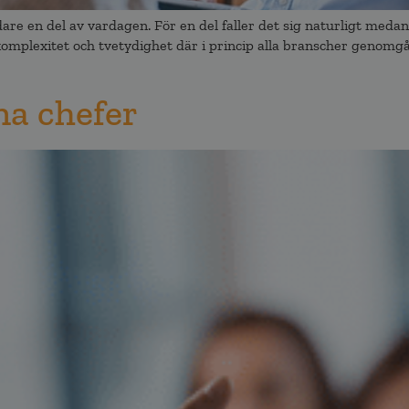
ledare en del av vardagen. För en del faller det sig naturligt me
 komplexitet och tvetydighet där i princip alla branscher genomg
na chefer