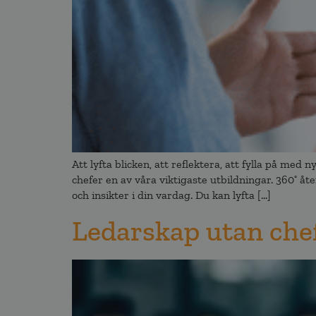
Att lyfta blicken, att reflektera, att fylla på me
chefer en av våra viktigaste utbildningar. 360˚ 
och insikter i din vardag. Du kan lyfta […]
Ledarskap utan che