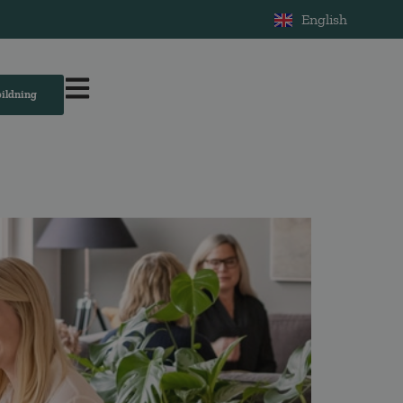
English
bildning