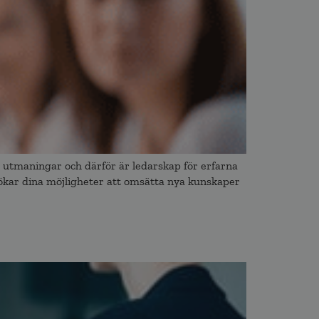
te utmaningar och därför är ledarskap för erfarna
 ökar dina möjligheter att omsätta nya kunskaper