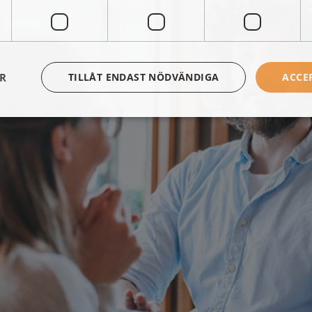
ER
TILLÅT ENDAST NÖDVÄNDIGA
ACCE