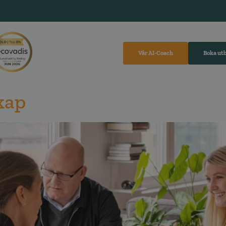
Vår AI-Coach
Boka ut
kap