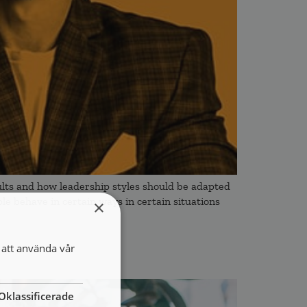
ts and how leadership styles should be adapted
le behave in certain ways in certain situations
×
att använda vår
Oklassificerade