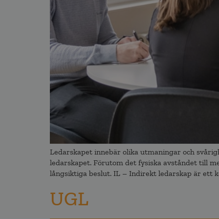
Ledarskapet innebär olika utmaningar och svårighe
ledarskapet. Förutom det fysiska avståndet till m
långsiktiga beslut. IL – Indirekt ledarskap är ett
UGL