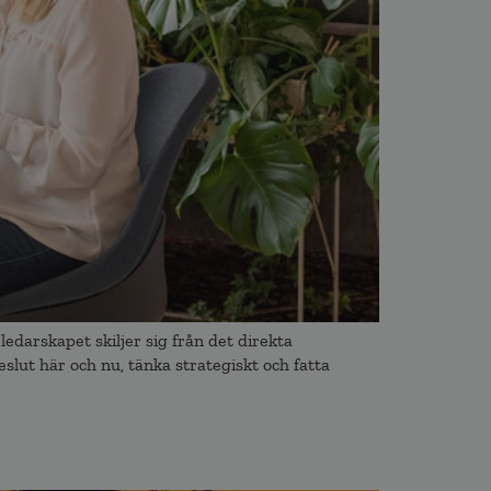
edarskapet skiljer sig från det direkta
lut här och nu, tänka strategiskt och fatta