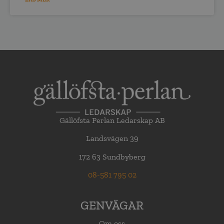
Gällöfsta Perlan Ledarskap AB
Landsvägen 39
172 63 Sundbyberg
08-581 795 02
GENVÄGAR
Om oss