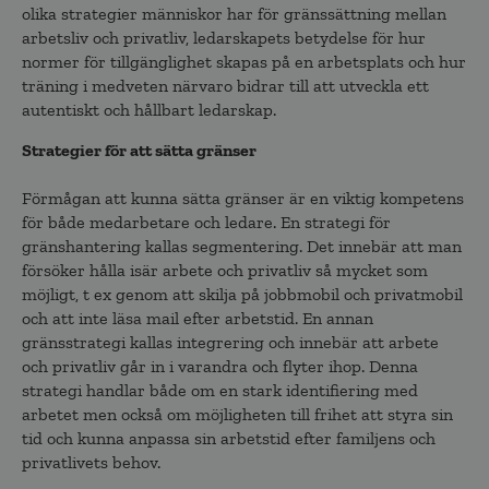
olika strategier människor har för gränssättning mellan
arbetsliv och privatliv, ledarskapets betydelse för hur
normer för tillgänglighet skapas på en arbetsplats och hur
träning i medveten närvaro bidrar till att utveckla ett
autentiskt och hållbart ledarskap.
Strategier för att sätta gränser
Förmågan att kunna sätta gränser är en viktig kompetens
för både medarbetare och ledare. En strategi för
gränshantering kallas segmentering. Det innebär att man
försöker hålla isär arbete och privatliv så mycket som
möjligt, t ex genom att skilja på jobbmobil och privatmobil
och att inte läsa mail efter arbetstid. En annan
gränsstrategi kallas integrering och innebär att arbete
och privatliv går in i varandra och flyter ihop. Denna
strategi handlar både om en stark identifiering med
arbetet men också om möjligheten till frihet att styra sin
tid och kunna anpassa sin arbetstid efter familjens och
privatlivets behov.